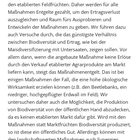
den etablierten Feldfrüchten. Daher werden für alle
Maßnahmen Entgelte gezahlt, um den Ertragsverlust
auszugleichen und Raum fürs Ausprobieren und
Entwickeln der Maßnahmen zu geben. Wir führen dazu
auch Versuche durch, die das günstigste Verhältnis
zwischen Biodiversität und Ertrag, wie bei der
Maisdiversifizierung mit Untersaaten, zeigen sollen. Vor
allem dann, wenn die angebaute Maßnahme keine Erlöse
durch den Verkauf etablierter Agrarprodukte am Markt
liefern kann, steigt das Maßnahmenentgelt. Das ist bei
einigen Maßnahmen der Fall, die eine hohe ökologische
Wirksamkeit erzielen können (z.B. den Beetlebanks, ein
niedriger, hochgepflügter Erdwall im Feld). Wir
untersuchen daher auch die Möglichkeit, die Produktion
von Biodiversität von der öffentlichen Hand abzudecken,
da es keinen etablierten Markt dafür gibt. Wird mit den
Maßnahmen statt Marktfrüchten Biodiversität produziert,
so ist diese ein öffentliches Gut. Allerdings können mit
den landschaftsweiten Maßnahmen auch Synergien