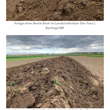
Anlage einer Beetle Bank im Landschaftslabor Elm. Foto: J.
Bartling/LWK