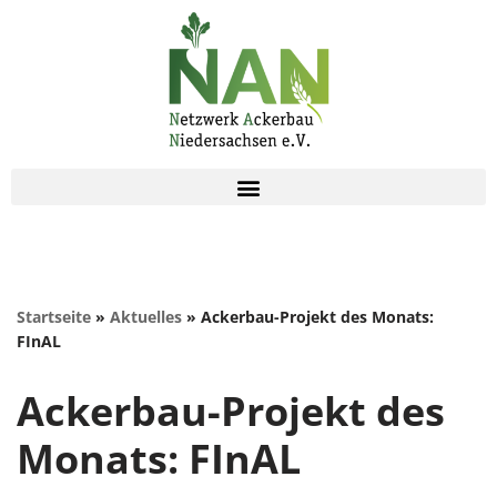
Zum
Inhalt
springen
Startseite
»
Aktuelles
»
Ackerbau-Projekt des Monats:
FInAL
Ackerbau-Projekt des
Monats: FInAL