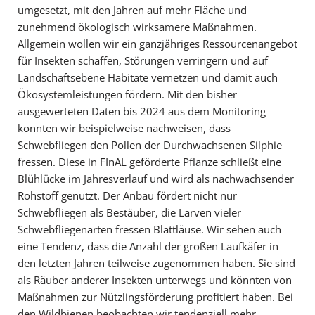
umgesetzt, mit den Jahren auf mehr Fläche und
zunehmend ökologisch wirksamere Maßnahmen.
Allgemein wollen wir ein ganzjähriges Ressourcenangebot
für Insekten schaffen, Störungen verringern und auf
Landschaftsebene Habitate vernetzen und damit auch
Ökosystemleistungen fördern. Mit den bisher
ausgewerteten Daten bis 2024 aus dem Monitoring
konnten wir beispielweise nachweisen, dass
Schwebfliegen den Pollen der Durchwachsenen Silphie
fressen. Diese in FInAL geförderte Pflanze schließt eine
Blühlücke im Jahresverlauf und wird als nachwachsender
Rohstoff genutzt. Der Anbau fördert nicht nur
Schwebfliegen als Bestäuber, die Larven vieler
Schwebfliegenarten fressen Blattläuse. Wir sehen auch
eine Tendenz, dass die Anzahl der großen Laufkäfer in
den letzten Jahren teilweise zugenommen haben. Sie sind
als Räuber anderer Insekten unterwegs und könnten von
Maßnahmen zur Nützlingsförderung profitiert haben. Bei
den Wildbienen beobachten wir tendenziell mehr