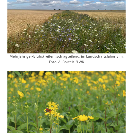
Mehrjähriger-Blühstreifen, schlagteilend, im Landschaftslabor Elm.
Foto: A. Bartels /LWK