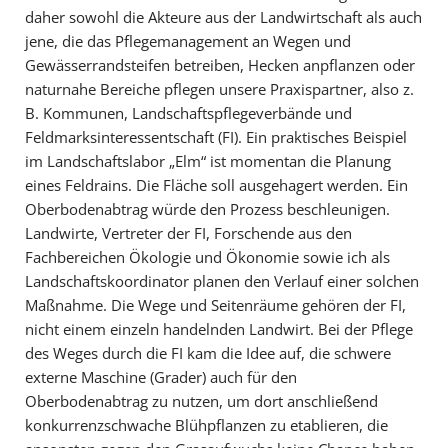
daher sowohl die Akteure aus der Landwirtschaft als auch
jene, die das Pflegemanagement an Wegen und
Gewässerrandsteifen betreiben, Hecken anpflanzen oder
naturnahe Bereiche pflegen unsere Praxispartner, also z.
B. Kommunen, Landschaftspflegeverbände und
Feldmarksinteressentschaft (FI). Ein praktisches Beispiel
im Landschaftslabor „Elm“ ist momentan die Planung
eines Feldrains. Die Fläche soll ausgehagert werden. Ein
Oberbodenabtrag würde den Prozess beschleunigen.
Landwirte, Vertreter der FI, Forschende aus den
Fachbereichen Ökologie und Ökonomie sowie ich als
Landschaftskoordinator planen den Verlauf einer solchen
Maßnahme. Die Wege und Seitenräume gehören der FI,
nicht einem einzeln handelnden Landwirt. Bei der Pflege
des Weges durch die FI kam die Idee auf, die schwere
externe Maschine (Grader) auch für den
Oberbodenabtrag zu nutzen, um dort anschließend
konkurrenzschwache Blühpflanzen zu etablieren, die