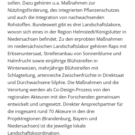
sollen. Dazu gehören u.a. Maßnahmen zur
Nützlingsförderung, des integrierten Pflanzenschutzes
und auch die Integration von nachwachsenden
Rohstoffen. Bundesweit gibt es drei Landschaftslabore,
wovon sich eines in der Region Helmstedt/Königslutter in
Niedersachsen befindet. Zu den erprobten Maßnahmen
im niedersächsischen Landschaftslabor gehören Raps mit
Erbsenuntersaat, Streifenanbau von Sonnenblume und
Halmfrucht sowie einjährige Blühstreifen in
Winterweizen, mehrjährige Blühstreifen mit
Schlagteilung, artenreiche Zwischenfrüchte in Direktsaat
und Durchwachsene Silphie. Die Maßnahmen und die
Verortung werden als Co-Design-Prozess von den
regionalen Akteuren mit den Forschenden gemeinsam
entwickelt und umgesetzt. Direkter Ansprechpartner für
die insgesamt rund 70 Akteure in den drei
Projektregionen (Brandenburg, Bayern und
Niedersachsen) ist die jeweilige lokale
Landschaftskoordination.