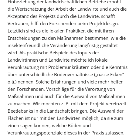
Einbeziehung der landwirtschaftlichen Betriebe erhöht
die Wertschätzung der Arbeit der Landwirte und auch die
Akzeptanz des Projekts durch die Landwirte, schafft
Vertrauen, hilft den Forschenden beim Projektdesign.
Letztlich sind es die lokalen Praktiker, die mit ihren
Entscheidungen zu den Maßnahmen bestimmen, wie die
insektenfreundliche Veränderung langfristig gestaltet
wird. Als praktische Beispiele des Inputs der
Landwirtinnen und Landwirte möchte ich lokale
Verunkrautung mit Problemunkräutern oder die Kenntnis
über unterschiedliche Bodenverhältnisse („nasse Ecken“
o.ä.) nennen. Solche Erfahrungen und viele mehr helfen
den Forschenden, Vorschläge für die Verortung von
Maßnahmen und auch für die Auswahl von Maßnahmen
zu machen. Wir möchten z. B. mit dem Projekt vereinzelt
Beetlebanks in die Landschaft bringen. Die Auswahl der
Flächen ist nur mit den Landwirten möglich, da sie zum
einen sagen können, welche Böden und
Verunkrautungspotenziale dieses in der Praxis zulassen.