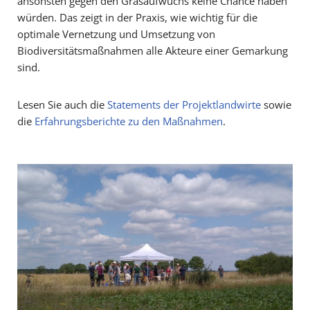
ansonsten gegen den Grasaufwuchs keine Chance haben
würden. Das zeigt in der Praxis, wie wichtig für die
optimale Vernetzung und Umsetzung von
Biodiversitätsmaßnahmen alle Akteure einer Gemarkung
sind.
Lesen Sie auch die
Statements der Projektlandwirte
sowie
die
Erfahrungsberichte zu den Maßnahmen
.