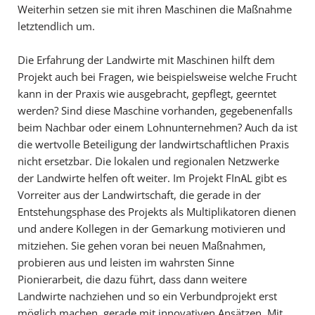
Weiterhin setzen sie mit ihren Maschinen die Maßnahme
letztendlich um.
Die Erfahrung der Landwirte mit Maschinen hilft dem
Projekt auch bei Fragen, wie beispielsweise welche Frucht
kann in der Praxis wie ausgebracht, gepflegt, geerntet
werden? Sind diese Maschine vorhanden, gegebenenfalls
beim Nachbar oder einem Lohnunternehmen? Auch da ist
die wertvolle Beteiligung der landwirtschaftlichen Praxis
nicht ersetzbar. Die lokalen und regionalen Netzwerke
der Landwirte helfen oft weiter. Im Projekt FInAL gibt es
Vorreiter aus der Landwirtschaft, die gerade in der
Entstehungsphase des Projekts als Multiplikatoren dienen
und andere Kollegen in der Gemarkung motivieren und
mitziehen. Sie gehen voran bei neuen Maßnahmen,
probieren aus und leisten im wahrsten Sinne
Pionierarbeit, die dazu führt, dass dann weitere
Landwirte nachziehen und so ein Verbundprojekt erst
möglich machen, gerade mit innovativen Ansätzen. Mit