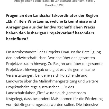
Anlage einer Beetle Bank im Landschaftslabor Elm. Foto: J.
Bartling/LWK
Fragen an den Landschaftskoordinator der Region
„Elm“:
Herr Wiertzema, welche Erkenntnisse und
Anregungen aus der landwirtschaftlichen Praxis
haben den bisherigen Projektverlauf besonders
beeinflusst?
Ein Kernbestandteil des Projekts FInAL ist die Beteiligung
der landwirtschaftlichen Betriebe über den gesamten
Projektzeitraum hinweg. Zu Beginn und über die gesamte
Projektzeit hinweg gab und gibt es viele gemeinsame
Veranstaltungen, bei denen sich Forschende und
Landwirte über die Maßnahmengestaltung und weitere
Projektinhalte rege austauschen. Für das
Landschaftslabor „Elm“ wurde auch gemeinsam
festgelegt, dass besonders Maßnahmen für die Förderung
von Nützlingen umgesetzt werden sollen. Die intensive