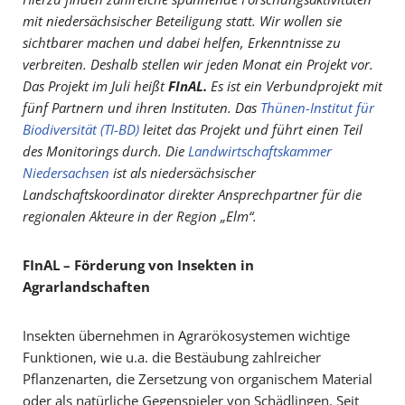
mit niedersächsischer Beteiligung statt. Wir wollen sie
sichtbarer machen und dabei helfen, Erkenntnisse zu
verbreiten. Deshalb stellen wir jeden Monat ein Projekt vor.
Das Projekt im Juli heißt
FInAL.
Es ist ein Verbundprojekt mit
fünf Partnern und ihren Instituten. Das
Thünen-Institut für
Biodiversität (TI-BD)
leitet das Projekt und führt einen Teil
des Monitorings durch. Die
Landwirtschaftskammer
Niedersachsen
ist als niedersächsischer
Landschaftskoordinator direkter Ansprechpartner für die
regionalen Akteure in der Region „Elm“.
FInAL – Förderung von Insekten in
Agrarlandschaften
Insekten übernehmen in Agrarökosystemen wichtige
Funktionen, wie u.a. die Bestäubung zahlreicher
Pflanzenarten, die Zersetzung von organischem Material
oder als natürliche Gegenspieler von Schädlingen. Seit