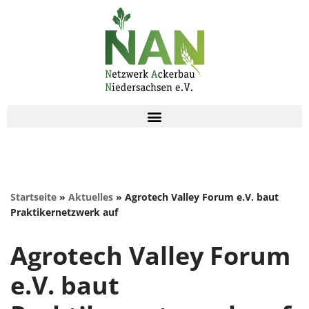
Zum
Inhalt
springen
Startseite
»
Aktuelles
»
Agrotech Valley Forum e.V. baut
Praktikernetzwerk auf
Agrotech Valley Forum
e.V. baut