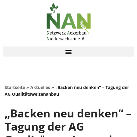
Zum
Inhalt
springen
Startseite
»
Aktuelles
»
„Backen neu denken“ – Tagung der
AG Qualitätsweizenanbau
„Backen neu denken“ –
Tagung der AG