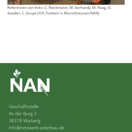
Referenten von links: C. Rieckmann, M. Gerhardy, M. Haag, G.
Seedler, C. Grupe (©H. Freiherr v. Münchhausen/NAN)
Geschäftsstelle
An der Burg 3
38378 Warberg
info@netzwerk-ackerbau.de