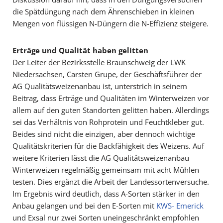
die Spätdüngung nach dem Ährenschieben in kleinen
Mengen von flüssigen N-Düngern die N-Effizienz steigere.
Erträge und Qualität haben gelitten
Der Leiter der Bezirksstelle Braunschweig der LWK
Niedersachsen, Carsten Grupe, der Geschäftsführer der
AG Qualitätsweizenanbau ist, unterstrich in seinem
Beitrag, dass Erträge und Qualitäten im Winterweizen vor
allem auf den guten Standorten gelitten haben. Allerdings
sei das Verhältnis von Rohprotein und Feuchtkleber gut.
Beides sind nicht die einzigen, aber dennoch wichtige
Qualitätskriterien für die Backfähigkeit des Weizens. Auf
weitere Kriterien lässt die AG Qualitätsweizenanbau
Winterweizen regelmäßig gemeinsam mit acht Mühlen
testen. Dies ergänzt die Arbeit der Landessortenversuche.
Im Ergebnis wird deutlich, dass A-Sorten stärker in den
Anbau gelangen und bei den E-Sorten mit
KWS- Emerick
und Exsal nur zwei Sorten uneingeschränkt empfohlen