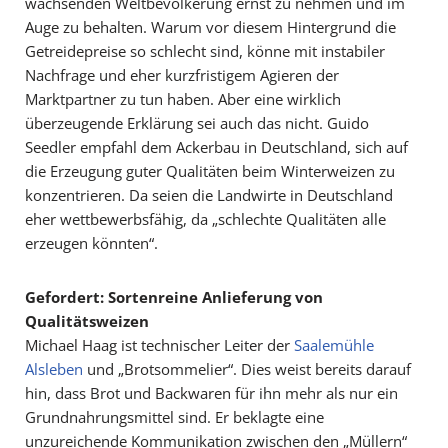
wachsenden Weltbevölkerung ernst zu nehmen und im
Auge zu behalten. Warum vor diesem Hintergrund die
Getreidepreise so schlecht sind, könne mit instabiler
Nachfrage und eher kurzfristigem Agieren der
Marktpartner zu tun haben. Aber eine wirklich
überzeugende Erklärung sei auch das nicht. Guido
Seedler empfahl dem Ackerbau in Deutschland, sich auf
die Erzeugung guter Qualitäten beim Winterweizen zu
konzentrieren. Da seien die Landwirte in Deutschland
eher wettbewerbsfähig, da „schlechte Qualitäten alle
erzeugen könnten“.
Gefordert: Sortenreine Anlieferung von
Qualitätsweizen
Michael Haag ist technischer Leiter der
Saalemühle
Alsleben
und „Brotsommelier“. Dies weist bereits darauf
hin, dass Brot und Backwaren für ihn mehr als nur ein
Grundnahrungsmittel sind. Er beklagte eine
unzureichende Kommunikation zwischen den „Müllern“