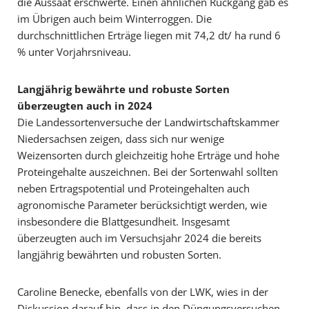
die Aussaat erschwerte. Einen ähnlichen Rückgang gab es
im Übrigen auch beim Winterroggen. Die
durchschnittlichen Erträge liegen mit 74,2 dt/ ha rund 6
% unter Vorjahrsniveau.
Langjährig bewährte und robuste Sorten
überzeugten auch in 2024
Die Landessortenversuche der Landwirtschaftskammer
Niedersachsen zeigen, dass sich nur wenige
Weizensorten durch gleichzeitig hohe Erträge und hohe
Proteingehalte auszeichnen. Bei der Sortenwahl sollten
neben Ertragspotential und Proteingehalten auch
agronomische Parameter berücksichtigt werden, wie
insbesondere die Blattgesundheit. Insgesamt
überzeugten auch im Versuchsjahr 2024 die bereits
langjährig bewährten und robusten Sorten.
Caroline Benecke, ebenfalls von der LWK, wies in der
Diskussion darauf hin, dass in den Düngungsversuchen