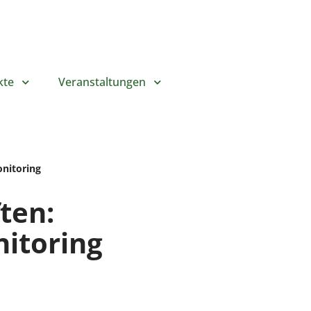
kte
Veranstaltungen
onitoring
ten:
nitoring