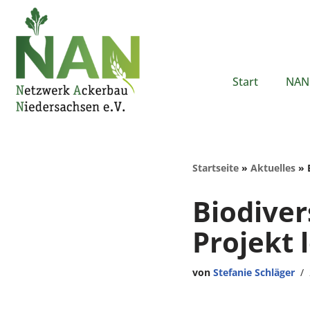
Zum
Inhalt
springen
Start
NAN 
Startseite
»
Aktuelles
»
Biodiver
Projekt 
von
Stefanie Schläger