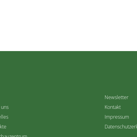
Newsletter
 uns
Kontakt
lles
Impressum
kte
Datenschutzer
rbauzentrum