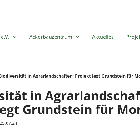
e.V.
Ackerbauzentrum
Aktuelles
Proje
Biodiversität in Agrarlandschaften: Projekt legt Grundstein für M
sität in Agrarlandschaf
legt Grundstein für Mo
25.07.24