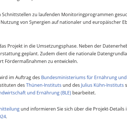
 Schnittstellen zu laufenden Monitoringprogrammen gesuc
Nutzung von Synergien auf nationaler und europäischer E
das Projekt in die Umsetzungsphase. Neben der Datenerhe
rstattung geplant. Zudem dient die nationale Datengrundlag
iert Fördermaßnahmen zu entwickeln.
wird im Auftrag des
Bundesministeriums für Ernährung und 
stituten des
Thünen-Instituts
und des
Julius Kühn-Instituts
s
ndwirtschaft und Ernährung (BLE)
bearbeitet.
itteilung
und informieren Sie sich über die Projekt-Details 
024
.