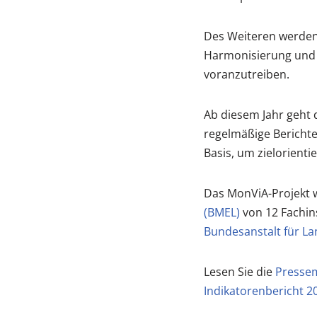
Des Weiteren werden
Harmonisierung und 
voranzutreiben.
Ab diesem Jahr geht 
regelmäßige Berichte
Basis, um zielorient
Das MonViA-Projekt 
(BMEL)
von 12 Fachin
Bundesanstalt für La
Lesen Sie die
Pressem
Indikatorenbericht 2