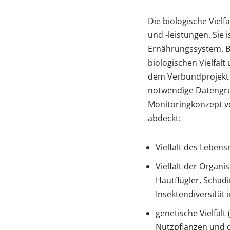
Die biologische Vielf
und -leistungen. Sie 
Ernährungssystem. B
biologischen Vielfalt
dem Verbundprojekt 
notwendige Datengrun
Monitoringkonzept vor
abdeckt:
Vielfalt des Leben
Vielfalt der Organ
Hautflügler, Scha
Insektendiversität
genetische Vielfalt
Nutzpflanzen und 