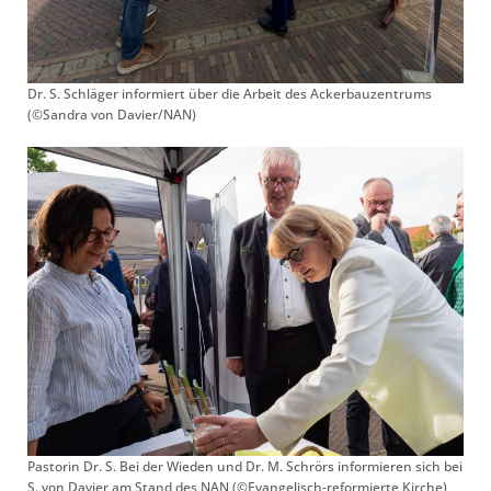
Dr. S. Schläger informiert über die Arbeit des Ackerbauzentrums
(©Sandra von Davier/NAN)
Pastorin Dr. S. Bei der Wieden und Dr. M. Schrörs informieren sich bei
S. von Davier am Stand des NAN (©Evangelisch-reformierte Kirche)