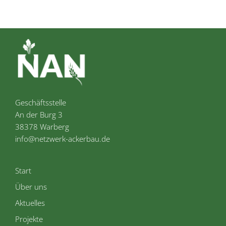
Geschäftsstelle
An der Burg 3
38378 Warberg
info@netzwerk-ackerbau.de
Start
Über uns
Aktuelles
Projekte