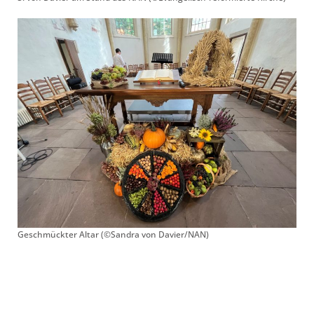
Geschmückter Altar (©Sandra von Davier/NAN)