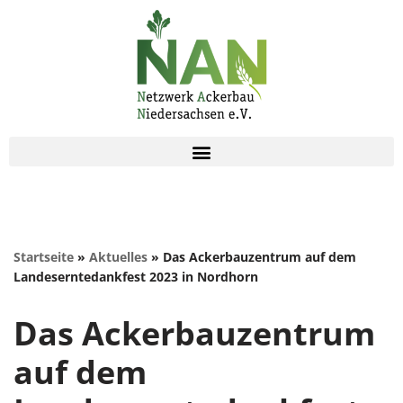
Zum
Inhalt
springen
Startseite
»
Aktuelles
»
Das Ackerbauzentrum auf dem
Landeserntedankfest 2023 in Nordhorn
Das Ackerbauzentrum
auf dem