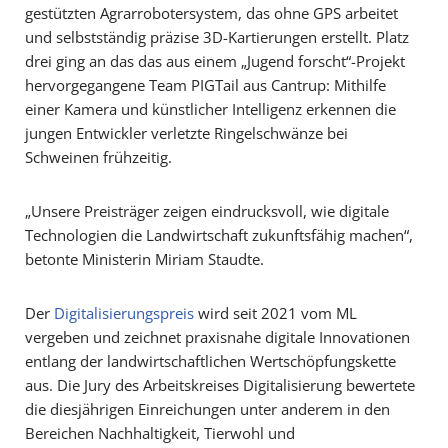
gestützten Agrarrobotersystem, das ohne GPS arbeitet
und selbstständig präzise 3D-Kartierungen erstellt. Platz
drei ging an das das aus einem „Jugend forscht“-Projekt
hervorgegangene Team PIGTail aus Cantrup: Mithilfe
einer Kamera und künstlicher Intelligenz erkennen die
jungen Entwickler verletzte Ringelschwänze bei
Schweinen frühzeitig.
„Unsere Preisträger zeigen eindrucksvoll, wie digitale
Technologien die Landwirtschaft zukunftsfähig machen“,
betonte Ministerin Miriam Staudte.
Der
Digitalisierungspreis
wird seit 2021 vom ML
vergeben und zeichnet praxisnahe digitale Innovationen
entlang der landwirtschaftlichen Wertschöpfungskette
aus. Die Jury des Arbeitskreises Digitalisierung bewertete
die diesjährigen Einreichungen unter anderem in den
Bereichen Nachhaltigkeit, Tierwohl und