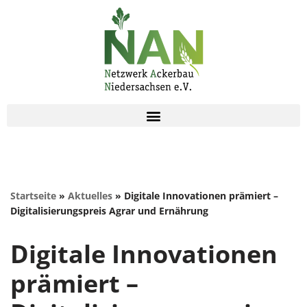
Zum
Inhalt
springen
Startseite
»
Aktuelles
»
Digitale Innovationen prämiert –
Digitalisierungspreis Agrar und Ernährung
Digitale Innovationen
prämiert –