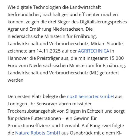
Wie digitale Technologien die Landwirtschaft
tierfreundlicher, nachhaltiger und effizienter machen
können, zeigen die drei Sieger des Digitalisierungspreises
Agrar und Ernährung Niedersachsen. Die
niedersächsische Ministerin für Ernährung,
Landwirtschaft und Verbraucherschutz, Miriam Staudte,
zeichnete am 14.11.2025 auf der
AGRITECHNICA
in
Hannover die Preisträger aus, die mit insgesamt 15.000
Euro vom Niedersächsischen Ministerium für Ernährung,
Landwirtschaft und Verbraucherschutz (ML) gefördert
werden.
Den ersten Platz belegte die
noxt! Sensortec GmbH
aus
Löningen. Ihr Sensorverfahren misst den
Trockensubstanzgehalt von Silagen in Echtzeit und sorgt
für präzise Futterrationen – ein Gewinn für
Produktionseffizienz und Tierwohl. Auf Rang zwei folgte
die
Nature Robots GmbH
aus Osnabrück mit einem KI-