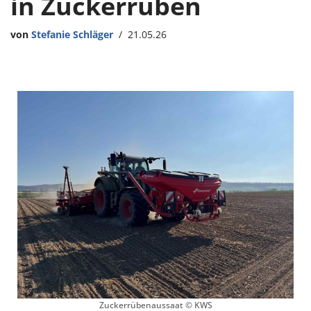
in Zuckerrüben
von
Stefanie Schläger
21.05.26
Zuckerrübenaussaat © KWS