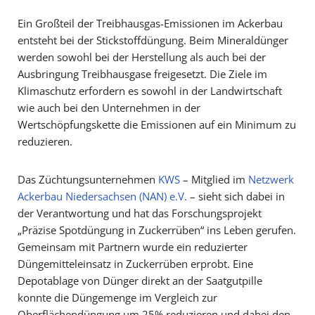
Ein Großteil der Treibhausgas-Emissionen im Ackerbau
entsteht bei der Stickstoffdüngung. Beim Mineraldünger
werden sowohl bei der Herstellung als auch bei der
Ausbringung Treibhausgase freigesetzt. Die Ziele im
Klimaschutz erfordern es sowohl in der Landwirtschaft
wie auch bei den Unternehmen in der
Wertschöpfungskette die Emissionen auf ein Minimum zu
reduzieren.
Das Züchtungsunternehmen
KWS
– Mitglied im
Netzwerk
Ackerbau Niedersachsen (NAN) e.V.
– sieht sich dabei in
der Verantwortung und hat das Forschungsprojekt
„Präzise Spotdüngung in Zuckerrüben“ ins Leben gerufen.
Gemeinsam mit Partnern wurde ein reduzierter
Düngemitteleinsatz in Zuckerrüben erprobt. Eine
Depotablage von Dünger direkt an der Saatgutpille
konnte die Düngemenge im Vergleich zur
Oberflächendüngung um 25% reduzieren und dabei den