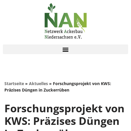
Zum
Inhalt
springen
Startseite
»
Aktuelles
»
Forschungsprojekt von KWS:
Präzises Düngen in Zuckerrüben
Forschungsprojekt von
KWS: Präzises Düngen