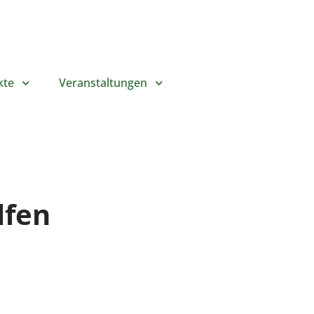
kte
Veranstaltungen
lfen