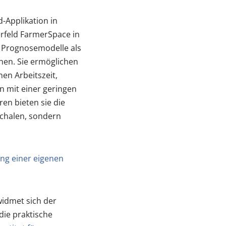
-Applikation in
rfeld FarmerSpace in
 Prognosemodelle als
chen. Sie ermöglichen
en Arbeitszeit,
n mit einer geringen
en bieten sie die
schalen, sondern
ung einer eigenen
widmet sich der
die praktische