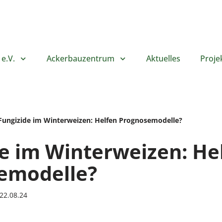
e.V.
Ackerbauzentrum
Aktuelles
Proje
Fungizide im Winterweizen: Helfen Prognosemodelle?
e im Winterweizen: He
emodelle?
22.08.24