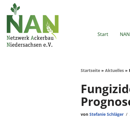
Zum
Inhalt
springen
Start
NAN 
Startseite
»
Aktuelles
»
Fungizid
Prognos
von
Stefanie Schläger