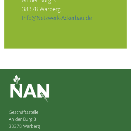
An der Burg 3
38378 Warberg
Info@Netzwerk-Ackerbau.de
Geschäftsstelle
An der Burg 3
38378 Warberg