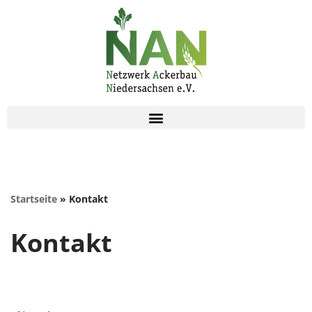
Zum
Inhalt
springen
Startseite
»
Kontakt
Kontakt