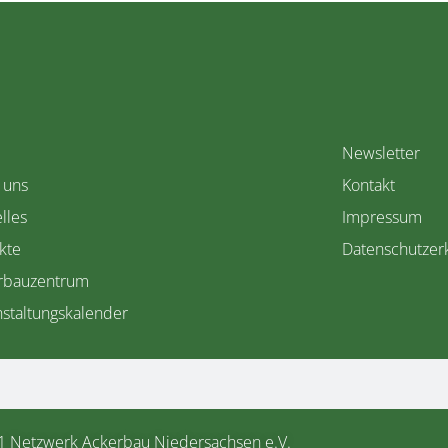
Newsletter
 uns
Kontakt
lles
Impressum
kte
Datenschutzer
rbauzentrum
staltungskalender
1 Netzwerk Ackerbau Niedersachsen e.V.