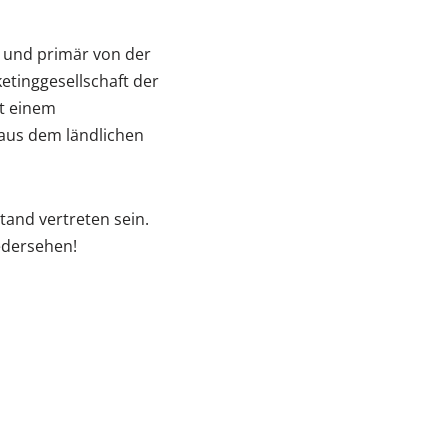
 und primär von der
etinggesellschaft der
it einem
 aus dem ländlichen
and vertreten sein.
edersehen!