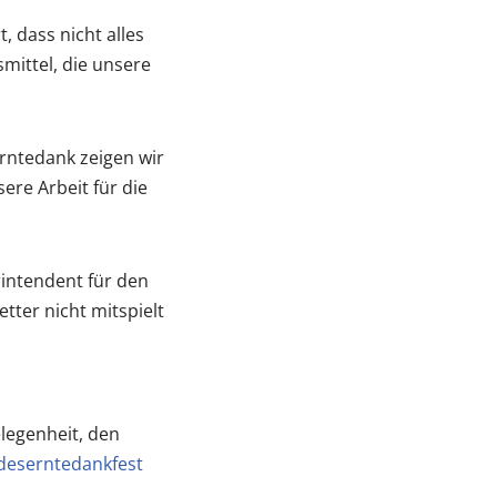
, dass nicht alles
smittel, die unsere
Erntedank zeigen wir
ere Arbeit für die
rintendent für den
ter nicht mitspielt
legenheit, den
deserntedankfest