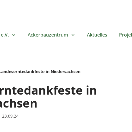
e.V.
Ackerbauzentrum
Aktuelles
Proje
Landeserntedankfeste in Niedersachsen
rntedankfeste in
achsen
23.09.24