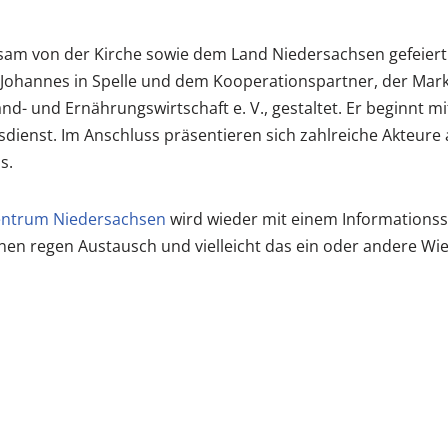
sam von der Kirche sowie dem Land Niedersachsen gefeiert
Johannes in Spelle und dem Kooperationspartner, der Mark
d- und Ernährungswirtschaft e. V., gestaltet. Er beginnt m
ienst. Im Anschluss präsentieren sich zahlreiche Akteure
s.
ntrum Niedersachsen
wird wieder mit einem Informationsst
inen regen Austausch und vielleicht das ein oder andere Wi