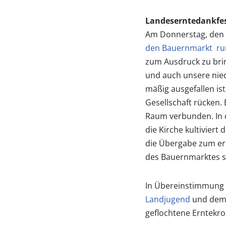
Landeserntedankfes
Am Donnerstag, den 
den Bauernmarkt ru
zum Ausdruck zu brin
und auch unsere nied
mäßig ausgefallen ist
Gesellschaft rücken. 
Raum verbunden. In d
die Kirche kultiviert
die Übergabe zum ers
des Bauernmarktes so
In Übereinstimmung m
Landjugend
und de
geflochtene Erntekron