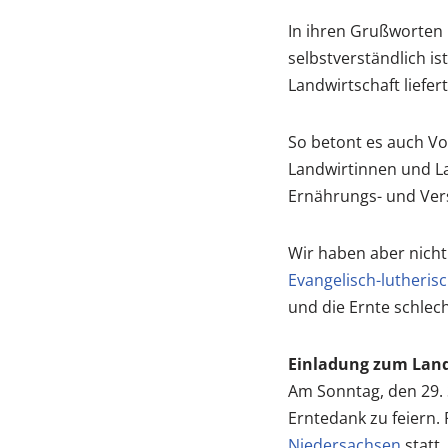
In ihren Grußworten m
selbstverständlich is
Landwirtschaft liefert
So betont es auch Vo
Landwirtinnen und Lan
Ernährungs- und Vers
Wir haben aber nicht
Evangelisch-lutheris
und die Ernte schlecht
Einladung zum Land
Am Sonntag, den 29. 
Erntedank zu feiern. 
Niedersachsen
statt.