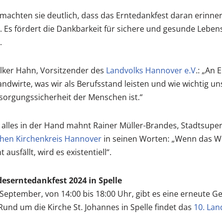
achten sie deutlich, dass das Erntedankfest daran erinnert
t. Es fördert die Dankbarkeit für sichere und gesunde Leben
.
lker Hahn, Vorsitzender des
Landvolks Hannover e.V
.: „An 
dwirte, was wir als Berufsstand leisten und wie wichtig uns
orgungssicherheit der Menschen ist.“
 alles in der Hand mahnt Rainer Müller-Brandes, Stadtsupe
chen Kirchenkreis Hannover
in seinen Worten: „Wenn das Wet
 ausfällt, wird es existentiell“.
eserntedankfest 2024 in Spelle
September, von 14:00 bis 18:00 Uhr, gibt es eine erneute Ge
Rund um die Kirche St. Johannes in Spelle findet das
10. Lan