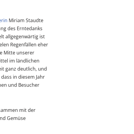
erin
Miriam Staudte
ng des Erntedanks
t allgegenwärtig ist
elen Regenfällen eher
ie Mitte unserer
ttel im ländlichen
it ganz deutlich, und
, dass in diesem Jahr
nnen und Besucher
ammen mit der
t und Gemüse