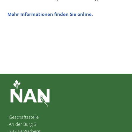
Mehr Informationen finden Sie online.
Geschäftsstelle
An der Burg 3
38378 Warberg