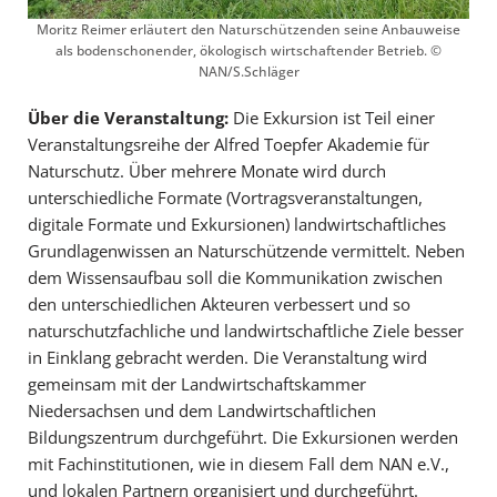
Moritz Reimer erläutert den Naturschützenden seine Anbauweise
als bodenschonender, ökologisch wirtschaftender Betrieb. ©
NAN/S.Schläger
Über die Veranstaltung:
Die Exkursion ist Teil einer
Veranstaltungsreihe der Alfred Toepfer Akademie für
Naturschutz. Über mehrere Monate wird durch
unterschiedliche Formate (Vortragsveranstaltungen,
digitale Formate und Exkursionen) landwirtschaftliches
Grundlagenwissen an Naturschützende vermittelt. Neben
dem Wissensaufbau soll die Kommunikation zwischen
den unterschiedlichen Akteuren verbessert und so
naturschutzfachliche und landwirtschaftliche Ziele besser
in Einklang gebracht werden. Die Veranstaltung wird
gemeinsam mit der Landwirtschaftskammer
Niedersachsen und dem Landwirtschaftlichen
Bildungszentrum durchgeführt. Die Exkursionen werden
mit Fachinstitutionen, wie in diesem Fall dem NAN e.V.,
und lokalen Partnern organisiert und durchgeführt.