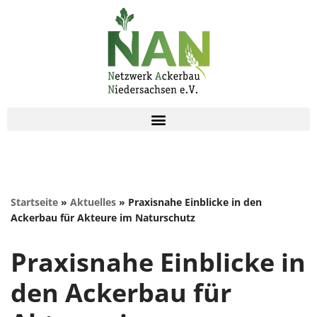
Zum
Inhalt
springen
Startseite
»
Aktuelles
»
Praxisnahe Einblicke in den
Ackerbau für Akteure im Naturschutz
Praxisnahe Einblicke in
den Ackerbau für