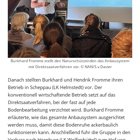
Burkhard Fromme stellt den Naturschützenden das Anbausystem
mit Direktsaatverfahren vor. © NAN/S.v.Davier
Danach stellten Burkhard und Hendrik Fromme ihren
Betrieb in Scheppau (LK Helmstedt) vor. Der
konventionell wirtschaftende Betrieb setzt auf das
Direktsaatverfahren, bei der fast auf jede
Bodenbearbeitung verzichtet wird. Burkhard Fromme
erläuterte, wie das gesamte Anbausystem ausgerichtet
werden muss, damit diese Bodenruhe ackerbaulich
funktionieren kann. Anschließend fuhr die Gruppe in den
Vorharz nach Hornburg (LK Wolfenbüttel) zum Hof von