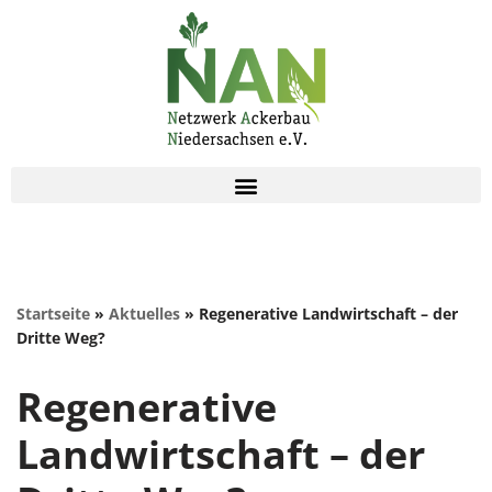
Zum
Inhalt
springen
Startseite
»
Aktuelles
»
Regenerative Landwirtschaft – der
Dritte Weg?
Regenerative
Landwirtschaft – der