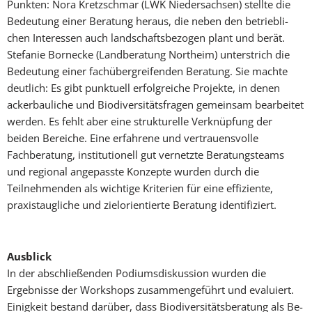
Punkten: Nora Kretzschmar (LWK Niedersachsen) stellte die
Bedeutung einer Beratung heraus, die neben den betriebli­
chen Interessen auch landschaftsbezogen plant und berät.
Stefanie Bornecke (Landberatung Northeim) unterstrich die
Bedeutung einer fachübergreifenden Beratung. Sie machte
deut­lich: Es gibt punktuell erfolgreiche Projekte, in denen
ackerbauliche und Biodiversitätsfragen ge­meinsam bearbeitet
werden. Es fehlt aber eine strukturelle Verknüpfung der
beiden Berei­che. Eine erfahrene und vertrauensvolle
Fachberatung, institutionell gut vernetzte Beratungsteams
und regional angepasste Konzepte wurden durch die
Teilnehmenden als wichtige Kriterien für eine effiziente,
praxistaugliche und zielorientierte Beratung identifiziert.
Ausblick
In der abschließenden Podiumsdiskussion wurden die
Ergebnisse der Workshops zusam­men­geführt und evaluiert.
Einigkeit bestand darüber, dass Biodiversitätsberatung als Be­