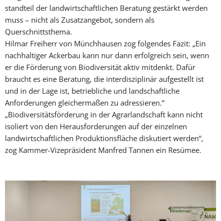
standteil der landwirtschaftlichen Beratung gestärkt werden
muss – nicht als Zusatzangebot, sondern als
Querschnittsthema.
Hilmar Freiherr von Münchhausen zog folgen­des Fazit: „Ein
nachhaltiger Ackerbau kann nur dann erfolgreich sein, wenn
er die Förderung von Biodiversität aktiv mitdenkt. Dafür
braucht es eine Beratung, die interdisziplinär aufge­stellt ist
und in der Lage ist, betriebliche und landschaftliche
Anforderungen gleichermaßen zu ad­ressieren.“
„Biodiversitätsförderung in der Agrarlandschaft kann nicht
isoliert von den Herausforderun­gen auf der einzelnen
landwirtschaftlichen Produktionsfläche diskutiert werden“,
zog Kam­mer-Vize­präsident Manfred Tannen ein Resümee.