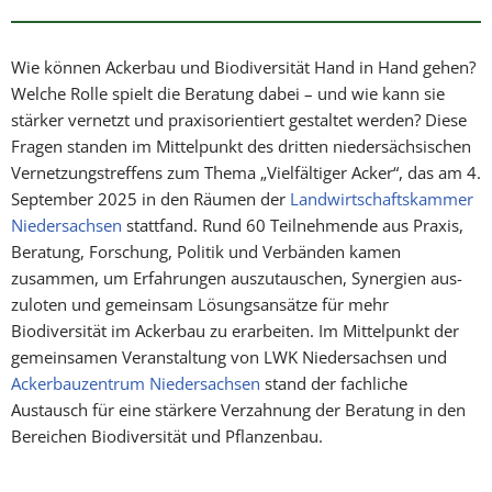
Wie können Ackerbau und Biodiversität Hand in Hand gehen?
Welche Rolle spielt die Bera­tung dabei – und wie kann sie
stärker vernetzt und praxisorientiert gestaltet werden? Diese
Fragen standen im Mittelpunkt des dritten niedersächsischen
Vernetzungstreffens zum Thema „Vielfältiger Acker“, das am 4.
September 2025 in den Räumen der
Landwirtschafts­kammer
Niedersachsen
stattfand. Rund 60 Teilnehmende aus Praxis,
Beratung, Forschung, Politik und Verbänden kamen
zusammen, um Erfahrungen auszutauschen, Synergien aus­
zuloten und gemeinsam Lösungsansätze für mehr
Biodiversität im Ackerbau zu erarbeiten. Im Mittelpunkt der
gemeinsamen Veranstaltung von LWK Niedersachsen und
Ackerbauzen­trum Niedersach­sen
stand der fachliche
Austausch für eine stärkere Verzahnung der Be­ratung in den
Berei­chen Biodiversität und Pflanzenbau.