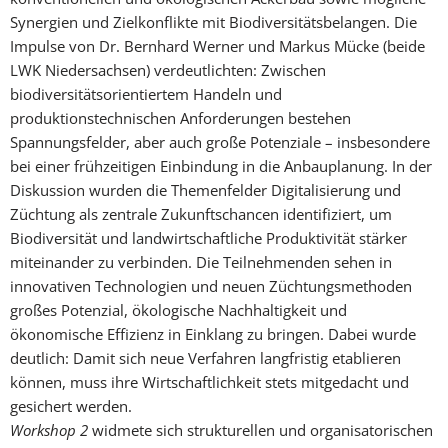
Synergien und Zielkonflikte mit Biodiversitätsbelangen. Die
Im­pulse von Dr. Bernhard Werner und Markus Mücke (beide
LWK Niedersachsen) verdeut­lich­ten: Zwischen
biodiversitätsorientiertem Handeln und
produktionstechnischen Anforde­rungen bestehen
Spannungsfelder, aber auch große Potenziale – insbesondere
bei einer frühzeitigen Einbindung in die Anbauplanung. In der
Diskussion wurden die Themenfelder Digitalisierung und
Züchtung als zentrale Zukunftschancen identifiziert, um
Biodiversität und landwirtschaftliche Produktivität stärker
miteinander zu verbinden. Die Teilnehmenden sehen in
innovativen Technologien und neuen Züchtungsmethoden
großes Potenzial, ökologische Nachhaltigkeit und
ökonomische Effizienz in Einklang zu bringen. Dabei wurde
deutlich: Damit sich neue Verfahren langfristig etablieren
können, muss ihre Wirtschaftlichkeit stets mitgedacht und
gesichert werden.
Workshop 2
widmete sich strukturellen und organisatorischen