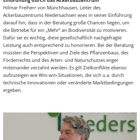
Einordnung durch das Ackerbauzentrum
Hilmar Freiherr von Münchhausen, Leiter des
Ackerbauzentrums Niedersachsen wies in seiner Einführung
darauf hin, dass in der Beratung große Chancen liegen, um
die Betriebe für ein „Mehr“ an Biodiversität zu motivieren.
Dafür sei es wichtig, diese gesellschaftlich nachgefragte
Leistung auch entsprechend zu honorieren. Bei der Beratung
müssten die Perspektiven und Ziele des Pflanzenbaus, des
Förderrechts und des Arten- und Naturschutzes enger
miteinan­der verzahnt werden. Es gilt Zielkonflikte ebenso
aufzuzeigen wie Win-win-Situationen, die sich u.a. durch
technische Innovationen oder veränderte Marktbedingungen
ergeben.