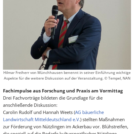
Hilmar Freiherr von Münchhausen benennt in seiner Einführung wichtige
Aspekte für die weitere Diskussion auf der Veranstaltung. © Tempel, NAN
Fachimpulse aus Forschung und Praxis am Vormittag
Drei Fachvorträge bildeten die Grundlage für die
anschließende Diskussion:
Carolin Rudolf und Hannah Weets (
AG bäuerliche
Landwirtschaft Mitteldeutschland e.V.
) stell­ten Maßnahmen
zur Förderung von Nützlingen im Ackerbau vor. Blühstreifen,
die speziell auf die Bedarfe kulturspezifischer Nützlinge