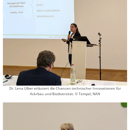
Dr. Lena Ulber erläutert die Chancen technischer Innovationen für
Ackrbau und Biodiversität. © Tempel, NAN