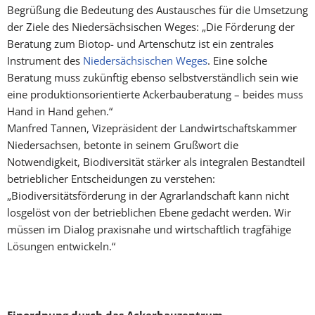
Begrüßung die Bedeutung des Austausches für die Umsetzung
der Ziele des Niedersächsischen Weges: „Die Förderung der
Beratung zum Biotop- und Artenschutz ist ein zentrales
Instrument des
Niedersächsi­schen Weges
. Eine solche
Beratung muss zukünftig ebenso selbstverständlich sein wie
eine produk­tionsorientierte Ackerbauberatung – beides muss
Hand in Hand gehen.“
Manfred Tannen, Vizepräsident der Landwirtschaftskammer
Niedersachsen, betonte in seinem Grußwort die
Notwendigkeit, Biodiversität stärker als integralen Bestandteil
betriebli­cher Entscheidungen zu verstehen:
„Biodiversitätsförderung in der Agrarlandschaft kann nicht
losgelöst von der betrieblichen Ebene gedacht werden. Wir
müssen im Dialog praxis­nahe und wirtschaftlich tragfähige
Lösungen entwickeln.“