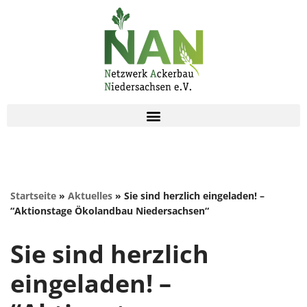
Zum
Inhalt
springen
Startseite
»
Aktuelles
»
Sie sind herzlich eingeladen! –
“Aktionstage Ökolandbau Niedersachsen“
Sie sind herzlich
eingeladen! –