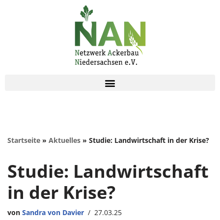
Zum
Inhalt
springen
Startseite
»
Aktuelles
»
Studie: Landwirtschaft in der Krise?
Studie: Landwirtschaft
in der Krise?
von
Sandra von Davier
27.03.25