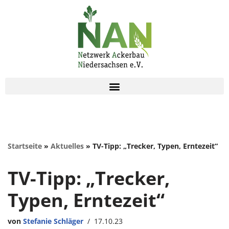
Zum
Inhalt
springen
Startseite
»
Aktuelles
»
TV-Tipp: „Trecker, Typen, Erntezeit“
TV-Tipp: „Trecker,
Typen, Erntezeit“
von
Stefanie Schläger
17.10.23