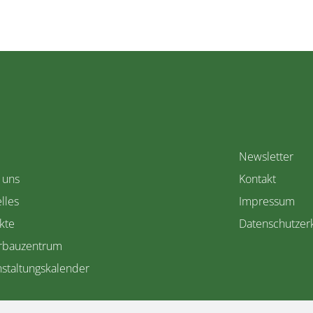
Newsletter
 uns
Kontakt
lles
Impressum
kte
Datenschutzer
rbauzentrum
staltungskalender