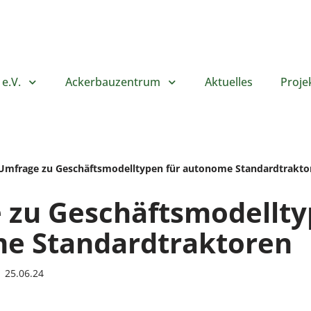
e.V.
Ackerbauzentrum
Aktuelles
Proje
Umfrage zu Geschäftsmodelltypen für autonome Standardtrakto
 zu Geschäftsmodellty
e Standardtraktoren
25.06.24