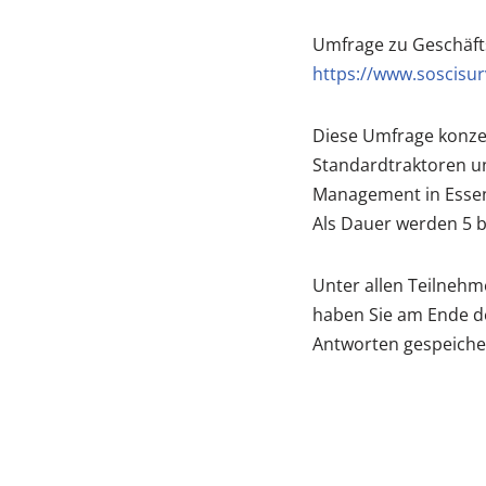
Umfrage zu Geschäft
https://www.soscisur
Diese Umfrage konze
Standardtraktoren u
Management in Essen
Als Dauer werden 5 b
Unter allen Teilnehm
haben Sie am Ende de
Antworten gespeiche