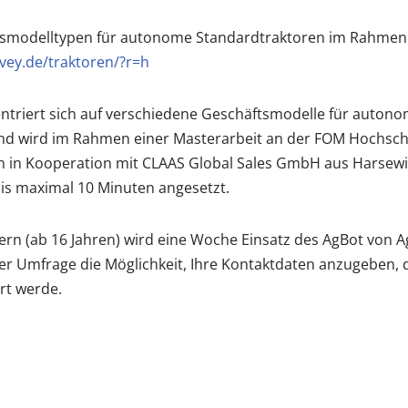
smodelltypen für autonome Standardtraktoren im Rahmen e
vey.de/traktoren/?r=h
ntriert sich auf verschiedene Geschäftsmodelle für auton
nd wird im Rahmen einer Masterarbeit an der FOM Hochsc
 in Kooperation mit CLAAS Global Sales GmbH aus Harsewi
is maximal 10 Minuten angesetzt.
ern (ab 16 Jahren) wird eine Woche Einsatz des AgBot von A
r Umfrage die Möglichkeit, Ihre Kontaktdaten anzugeben, d
rt werde.