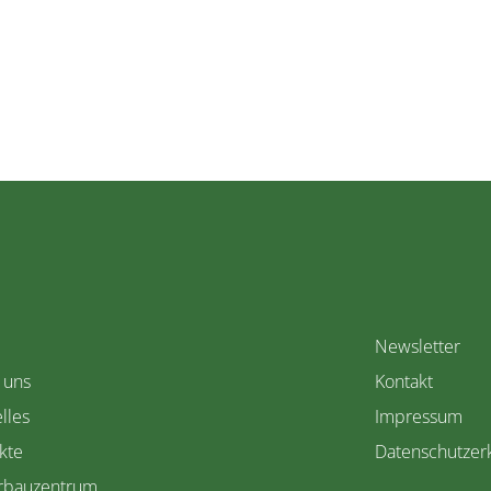
Newsletter
 uns
Kontakt
lles
Impressum
kte
Datenschutzer
rbauzentrum