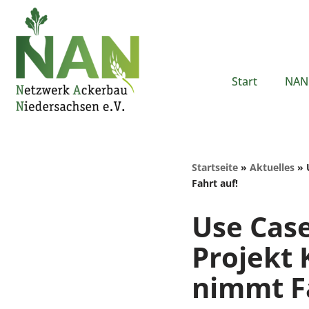
Zum
Inhalt
springen
Start
NAN 
Startseite
»
Aktuelles
»
Fahrt auf!
Use Case
Projekt 
nimmt Fa