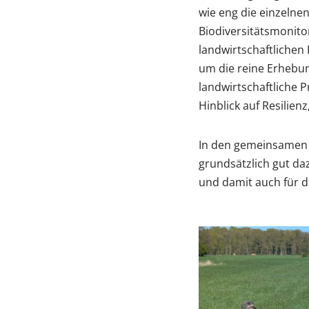
wie eng die einzelne
Biodiversitätsmonito
landwirtschaftlichen 
um die reine Erhebun
landwirtschaftliche 
Hinblick auf Resilienz
In den gemeinsamen A
grundsätzlich gut da
und damit auch für d