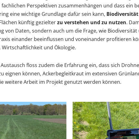
n fachlichen Perspektiven zusammenhängen und dass ein b
ring eine wichtige Grundlage dafür sein kann,
Biodiversität
Flächen künftig gezielter
zu verstehen und zu nutzen
. Dam
g von Daten, sondern auch um die Frage, wie Biodiversität
Praxis einander beeinflussen und voneinander profitieren k
, Wirtschaftlichkeit und Ökologie.
ustausch floss zudem die Erfahrung ein, dass sich Drohne
zu eignen können, Ackerbegleitkraut im extensiven Grünland 
ie weitere Arbeit im Projekt genutzt werden können.