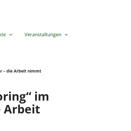
kte
Veranstaltungen
r – die Arbeit nimmt
oring“ im
e Arbeit