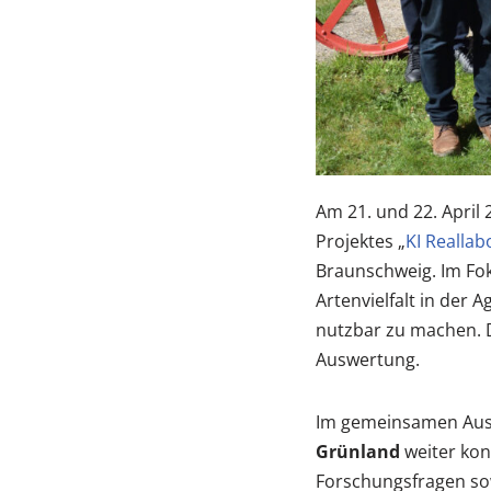
Am 21. und 22. April 
Projektes „
KI Reallab
Braunschweig. Im Fo
Artenvielfalt in der 
nutzbar zu machen. D
Auswertung.
Im gemeinsamen Aus
Grünland
weiter konk
Forschungsfragen so