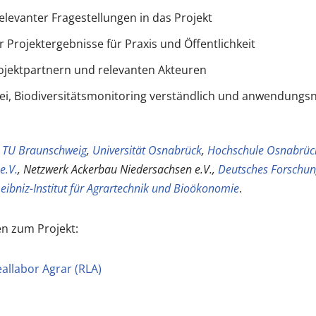
elevanter Fragestellungen in das Projekt
Projektergebnisse für Praxis und Öffentlichkeit
ojektpartnern und relevanten Akteuren
ei, Biodiversitätsmonitoring verständlich und anwendungs
:
TU Braunschweig
,
Universität Osnabrück
,
Hochschule Osnabrüc
e.V.
, Netzwerk Ackerbau Niedersachsen e.V.,
Deutsches Forschun
eibniz-Institut für Agrartechnik und Bioökonomie
.
n zum Projekt:
eallabor Agrar (RLA)