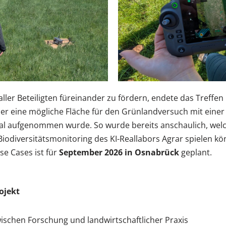
ler Beteiligten füreinander zu fördern, endete das Treffen 
er eine mögliche Fläche für den Grünlandversuch mit eine
al aufgenommen wurde. So wurde bereits anschaulich, welch
 Biodiversitätsmonitoring des KI-Reallabors Agrar spielen k
se Cases ist für
September 2026 in Osnabrück
geplant.
ojekt
ischen Forschung und landwirtschaftlicher Praxis