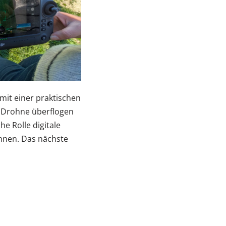
mit einer praktischen
r Drohne überflogen
e Rolle digitale
önnen. Das nächste