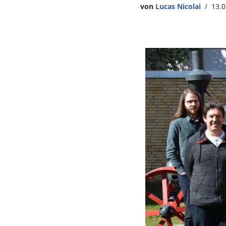
von
Lucas Nicolai
13.0