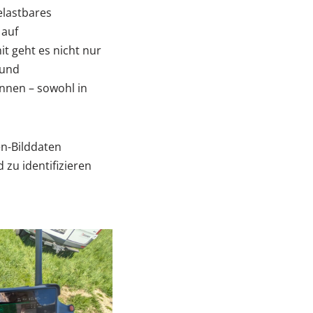
elastbares
auf
it geht es nicht nur
 und
önnen – sowohl in
n-Bilddaten
zu identifizieren