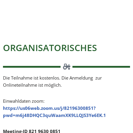
ORGANISATORISCHES
Die Teilnahme ist kostenlos. Die Anmeldung zur
Onlineteilnahme ist möglich.
Einwahldaten zoom:
https://us06web.zoom.us/j/82196300851?
pwd=m6j48DHQC3quWaamXK9LLQJS3Ye6EK.1
Meeting-ID 821 9630 0851