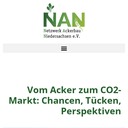
Zum
Inhalt
springen
Vom Acker zum CO2-
Markt: Chancen, Tücken,
Perspektiven