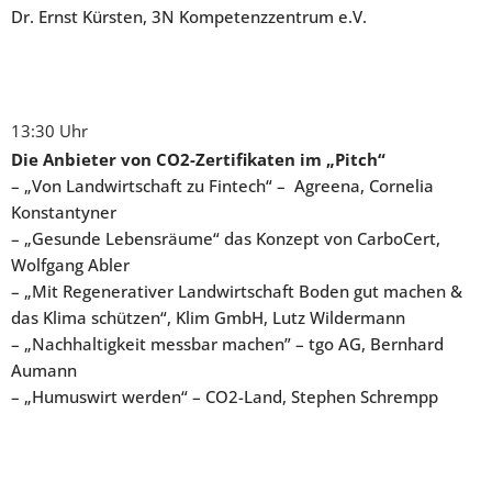
Dr. Ernst Kürsten, 3N Kompetenzzentrum e.V.
13:30 Uhr
Die Anbieter von CO2-Zertifikaten im „Pitch“
– „Von Landwirtschaft zu Fintech“ – Agreena, Cornelia
Konstantyner
– „Gesunde Lebensräume“ das Konzept von CarboCert,
Wolfgang Abler
– „Mit Regenerativer Landwirtschaft Boden gut machen &
das Klima schützen“, Klim GmbH, Lutz Wildermann
– „Na
chhaltigkeit messbar machen” – tgo AG, Bernhard
Aumann
– „Humuswirt werden“ – CO2-Land, Stephen Schrempp