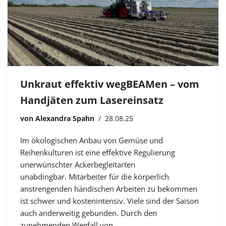
Unkraut effektiv wegBEAMen – vom
Handjäten zum Lasereinsatz
von
Alexandra Spahn
28.08.25
Im ökologischen Anbau von Gemüse und
Reihenkulturen ist eine effektive Regulierung
unerwünschter Ackerbegleitarten
unabdingbar. Mitarbeiter für die körperlich
anstrengenden händischen Arbeiten zu bekommen
ist schwer und kostenintensiv. Viele sind der Saison
auch anderweitig gebunden. Durch den
zunehmenden Wegfall von…