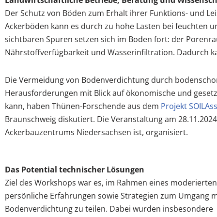
Landwirtschaftliche Betriebe, Beratung und Wissensch
Der Schutz von Böden zum Erhalt ihrer Funktions- und Leis
Ackerböden kann es durch zu hohe Lasten bei feuchten u
sichtbaren Spuren setzen sich im Boden fort: der Porenra
Nährstoffverfügbarkeit und Wasserinfiltration. Dadurch
Die Vermeidung von Bodenverdichtung durch bodenschonende
Herausforderungen mit Blick auf ökonomische und gesetz
kann, haben Thünen-Forschende aus dem
Projekt SOILAss
Braunschweig diskutiert. Die Veranstaltung am 28.11.20
Ackerbauzentrums Niedersachsen ist, organisiert.
Das Potential technischer Lösungen
Ziel des Workshops war es, im Rahmen eines moderierte
persönliche Erfahrungen sowie Strategien zum Umgang m
Bodenverdichtung zu teilen. Dabei wurden insbesondere