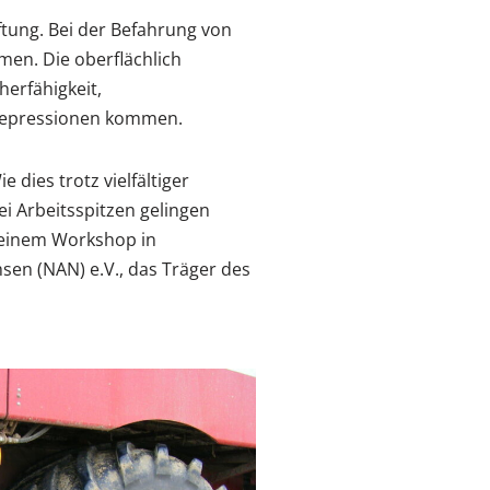
ftung. Bei der Befahrung von
en. Die oberflächlich
herfähigkeit,
sdepressionen kommen.
dies trotz vielfältiger
 Arbeitsspitzen gelingen
 einem Workshop in
en (NAN) e.V., das Träger des