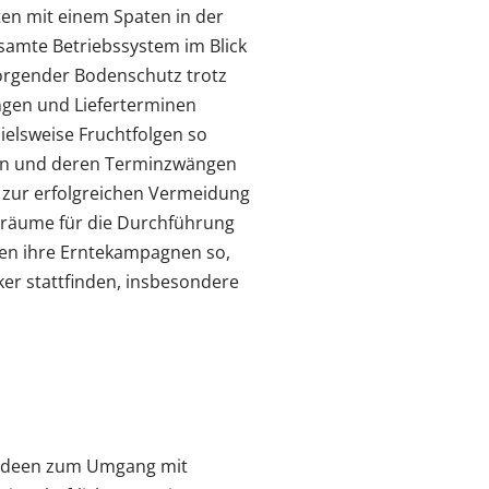
ten mit einem Spaten in der
amte Betriebssystem im Blick
orgender Bodenschutz trotz
ngen und Lieferterminen
ielsweise Fruchtfolgen so
en und deren Terminzwängen
 zur erfolgreichen Vermeidung
elräume für die Durchführung
ren ihre Erntekampagnen so,
er stattfinden, insbesondere
ft Ideen zum Umgang mit