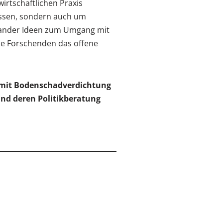
irtschaftlichen Praxis
assen, sondern auch um
einander Ideen zum Umgang mit
ie Forschenden das offene
g mit Bodenschadverdichtung
und deren Politikberatung