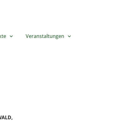
kte
Veranstaltungen
WALD,