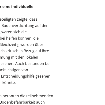
 eine individuelle
eiligten zeigte, dass
 Bodenverdichtung auf den
g waren sich die
ei helfen können, die
Gleichzeitig wurden über
h kritisch in Bezug auf ihre
mmung mit den lokalen
gesehen. Auch bestanden bei
ücksichtigen von
s Entscheidungshilfe gesehen
n könnte.
en betonten die teilnehmenden
r Bodenbefahrbarkeit auch