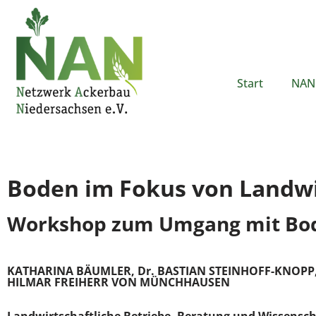
Zum
Inhalt
springen
Start
NAN 
Boden im Fokus von Landwi
Workshop zum Umgang mit Bo
KATHARINA BÄUMLER, Dr. BASTIAN STEINHOFF-KNOPP,
HILMAR FREIHERR VON MÜNCHHAUSEN