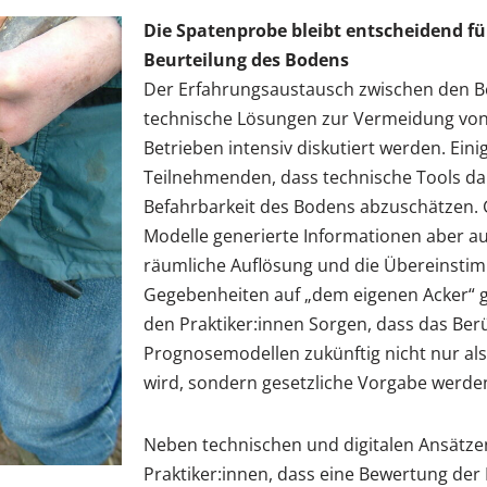
Die Spatenprobe bleibt entscheidend für
Beurteilung des Bodens
Der Erfahrungsaustausch zwischen den Bet
technische Lösungen zur Vermeidung von
Betrieben intensiv diskutiert werden. Eini
Teilnehmenden, dass technische Tools dab
Befahrbarkeit des Bodens abzuschätzen. 
Modelle generierte Informationen aber auc
räumliche Auflösung und die Übereinsti
Gegebenheiten auf „dem eigenen Acker“ 
den Praktiker:innen Sorgen, dass das Ber
Prognosemodellen zukünftig nicht nur al
wird, sondern gesetzliche Vorgabe werde
Neben technischen und digitalen Ansätz
Praktiker:innen, dass eine Bewertung de