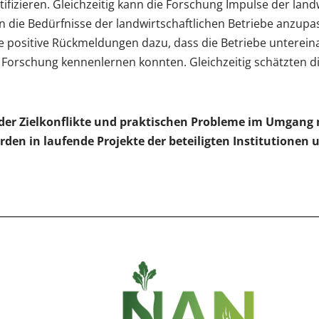
izieren. Gleichzeitig kann die Forschung Impulse der landw
 die Bedürfnisse der landwirtschaftlichen Betriebe anzup
iele positive Rückmeldungen dazu, dass die Betriebe unter
Forschung kennenlernen konnten. Gleichzeitig schätzten d
 der Zielkonflikte und praktischen Probleme im Umgan
en in laufende Projekte der beteiligten Institutionen 