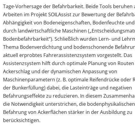
Tage-Vorhersage der Befahrbarkeit. Beide Tools beruhen 
Arbeiten im Projekt SOILAssist zur Bewertung der Befahrba
Abhängigkeit von Bodeneigenschaften, Bodenfeuchte und 
durch landwirtschaftliche Maschinen („Entscheidungsmat
Bodenbefahrbarkeit“). Schließlich wurden Lern- und Leh
Thema Bodenverdichtung und bodenschonende Befahrun
aktuell erprobtes Fahrerassistenzsystem vorgestellt. Das
Assistenzsystem hilft durch optimale Planung von Routen
Ackerschlag und der dynamischen Anpassung von
Maschinenparametern (z. B. optimale Reifendrücke oder 
der Bunkerfüllung) dabei, die Lasteinträge und negativen
Befahrungseffekte zu reduzieren. In diesem Zusammenh
die Notwendigkeit unterstrichen, die bodenphysikalischen
Befahrung von Ackerflächen stärker in der Ausbildung zu
berücksichtigen.