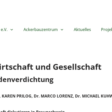
e.V.
Ackerbauzentrum
Aktuelles
Proje
rtschaft und Gesellschaft
denverdichtung
 KAREN PRILOG, Dr. MARCO LORENZ, Dr. MICHAEL KUH