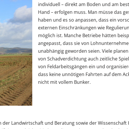
individuell – direkt am Boden und am bes
Hand – erfolgen muss. Man müsse das ges
haben und es so anpassen, dass ein vors
externen Einschränkungen wie Regulieru
möglich ist. Manche Betriebe hätten beisp
angepasst, dass sie von Lohnunternehm
unabhängig geworden seien. Viele planen
von Schadverdichtung auch zeitliche Spi
von Feldarbeitsgängen ein und organisie
dass keine unnötigen Fahrten auf dem Ack
nicht mit vollem Bunker.
en in der Landwirtschaft und Beratung sowie der Wissenscha