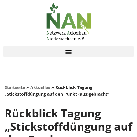
Zum
Inhalt
springen
Startseite
»
Aktuelles
»
Rückblick Tagung
„Stickstoffdüngung auf den Punkt (aus)gebracht“
Rückblick Tagung
„Stickstoffdüngung auf