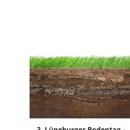
3. Lüneburger Bodentag –