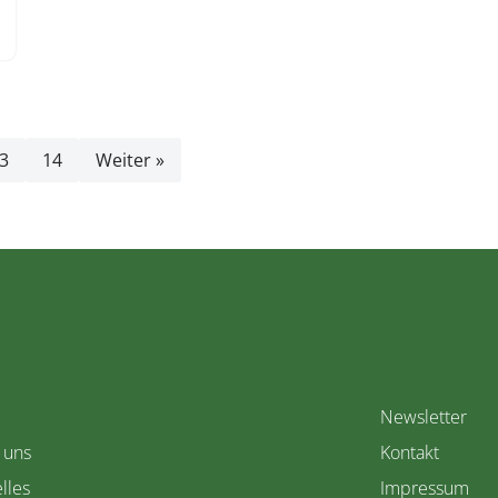
3
14
Weiter »
Newsletter
 uns
Kontakt
lles
Impressum