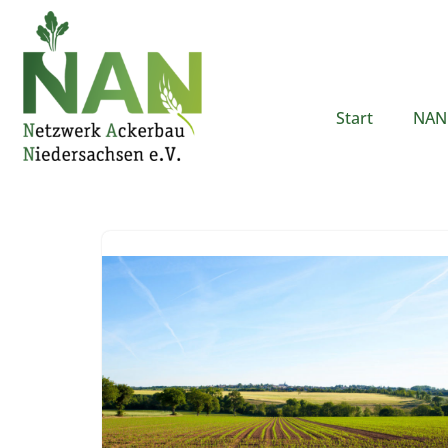
Zum
Inhalt
springen
Start
NAN 