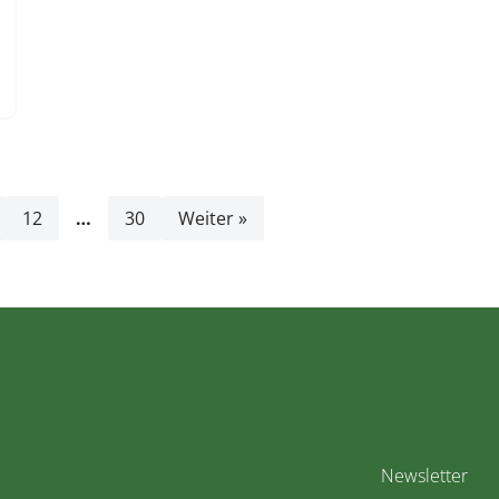
12
…
30
Weiter »
Newsletter