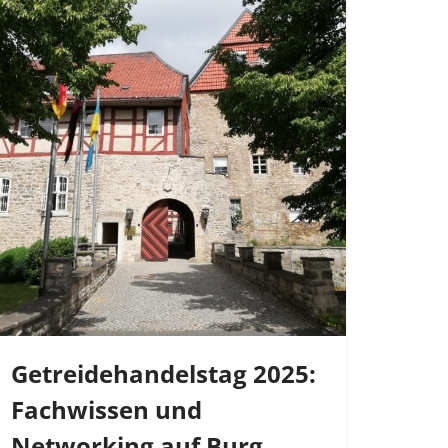
Getreidehandelstag 2025:
Fachwissen und
Networking auf Burg