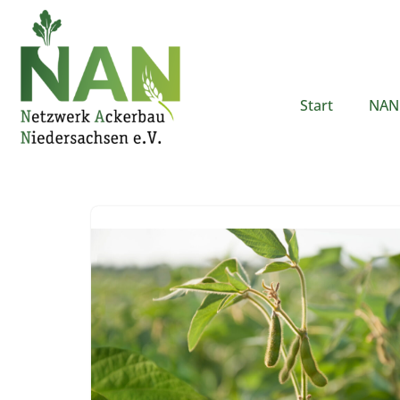
Zum
Inhalt
springen
Start
NAN 