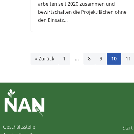
arbeiten seit 2020 zusammen und
bewirtschaften die Projektflächen ohne
den Einsatz…
« Zurück
1
…
8
9
10
11
Geschäftsstelle
Start