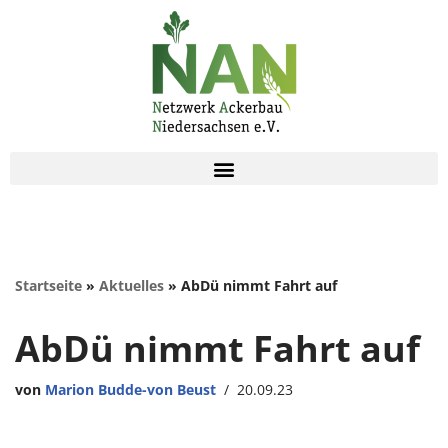
Zum
Inhalt
springen
Startseite
»
Aktuelles
»
AbDü nimmt Fahrt auf
AbDü nimmt Fahrt auf
von
Marion Budde-von Beust
20.09.23