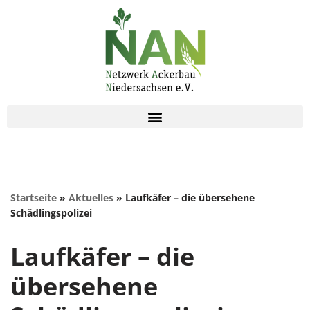
Zum
Inhalt
springen
Startseite
»
Aktuelles
»
Laufkäfer – die übersehene
Schädlingspolizei
Laufkäfer – die
übersehene