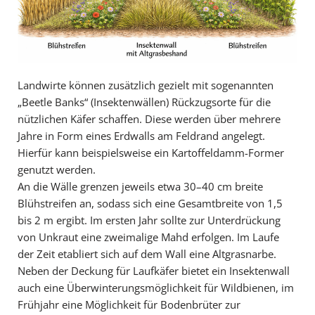
Landwirte können zusätzlich gezielt mit sogenannten
„Beetle Banks“ (Insektenwällen) Rückzugsorte für die
nützlichen Käfer schaffen. Diese werden über mehrere
Jahre in Form eines Erdwalls am Feldrand angelegt.
Hierfür kann beispielsweise ein Kartoffeldamm-Former
genutzt werden.
An die Wälle grenzen jeweils etwa 30–40 cm breite
Blühstreifen an, sodass sich eine Gesamtbreite von 1,5
bis 2 m ergibt. Im ersten Jahr sollte zur Unterdrückung
von Unkraut eine zweimalige Mahd erfolgen. Im Laufe
der Zeit etabliert sich auf dem Wall eine Altgrasnarbe.
Neben der Deckung für Laufkäfer bietet ein Insektenwall
auch eine Überwinterungsmöglichkeit für Wildbienen, im
Frühjahr eine Möglichkeit für Bodenbrüter zur