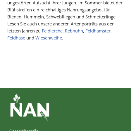
ungestörten Aufzucht ihrer Jungen. Im Sommer bietet der
Blühstreifen ein reichhaltiges Nahrungsangebot für
Bienen, Hummeln, Schwebfliegen und Schmetterlinge.
Lesen Sie auch unsere anderen Artenporträts aus den
letzten Jahren zu
Feldlerche
,
Rebhuhn
,
Feldhamster
,
Feldhase
und
Wiesenweihe
.