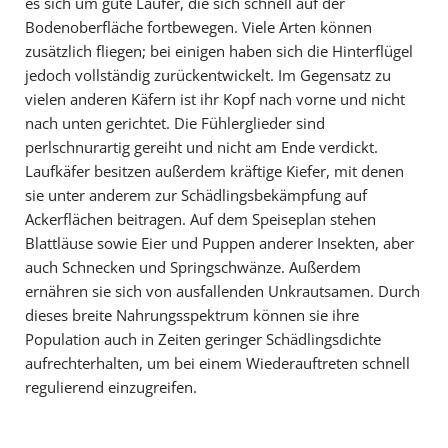
es sich um gute Läufer, die sich schnell auf der
Bodenoberfläche fortbewegen. Viele Arten können
zusätzlich fliegen; bei einigen haben sich die Hinterflügel
jedoch vollständig zurückentwickelt. Im Gegensatz zu
vielen anderen Käfern ist ihr Kopf nach vorne und nicht
nach unten gerichtet. Die Fühlerglieder sind
perlschnurartig gereiht und nicht am Ende verdickt.
Laufkäfer besitzen außerdem kräftige Kiefer, mit denen
sie unter anderem zur Schädlingsbekämpfung auf
Ackerflächen beitragen. Auf dem Speiseplan stehen
Blattläuse sowie Eier und Puppen anderer Insekten, aber
auch Schnecken und Springschwänze. Außerdem
ernähren sie sich von ausfallenden Unkrautsamen. Durch
dieses breite Nahrungsspektrum können sie ihre
Population auch in Zeiten geringer Schädlingsdichte
aufrechterhalten, um bei einem Wiederauftreten schnell
regulierend einzugreifen.