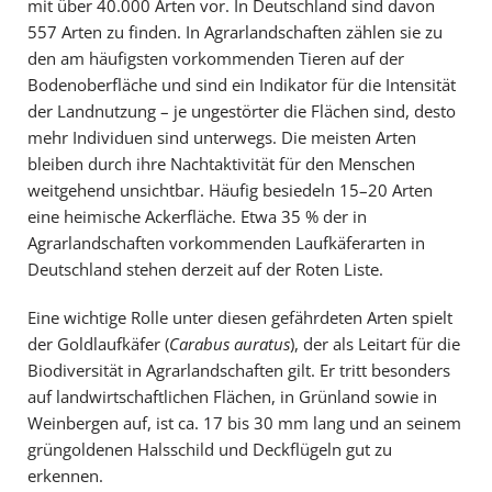
mit über 40.000 Arten vor. In Deutschland sind davon
557 Arten zu finden. In Agrarlandschaften zählen sie zu
den am häufigsten vorkommenden Tieren auf der
Bodenoberfläche und sind ein Indikator für die Intensität
der Landnutzung – je ungestörter die Flächen sind, desto
mehr Individuen sind unterwegs. Die meisten Arten
bleiben durch ihre Nachtaktivität für den Menschen
weitgehend unsichtbar. Häufig besiedeln 15–20 Arten
eine heimische Ackerfläche. Etwa 35 % der in
Agrarlandschaften vorkommenden Laufkäferarten in
Deutschland stehen derzeit auf der Roten Liste.
Eine wichtige Rolle unter diesen gefährdeten Arten spielt
der Goldlaufkäfer (
Carabus auratus
), der als Leitart für die
Biodiversität in Agrarlandschaften gilt. Er tritt besonders
auf landwirtschaftlichen Flächen, in Grünland sowie in
Weinbergen auf, ist ca. 17 bis 30 mm lang und an seinem
grüngoldenen Halsschild und Deckflügeln gut zu
erkennen.