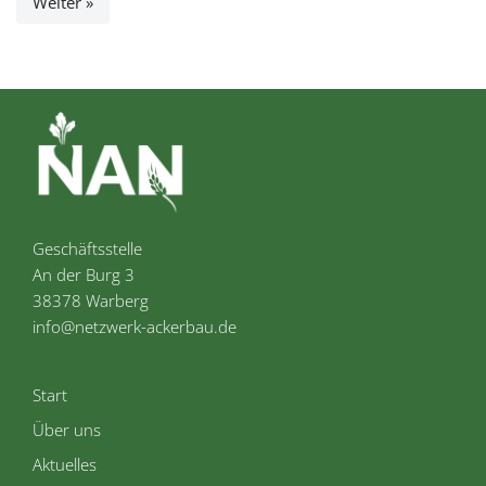
Weiter »
Geschäftsstelle
An der Burg 3
38378 Warberg
info@netzwerk-ackerbau.de
Start
Über uns
Aktuelles