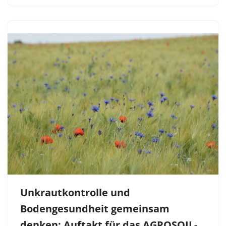
Unkrautkontrolle und
Bodengesundheit gemeinsam
denken: Auftakt für das AGROSOIL-