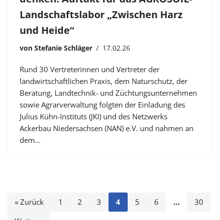
Landschaftslabor „Zwischen Harz
und Heide“
von
Stefanie Schläger
17.02.26
Rund 30 Vertreterinnen und Vertreter der
landwirtschaftlichen Praxis, dem Naturschutz, der
Beratung, Landtechnik- und Züchtungsunternehmen
sowie Agrarverwaltung folgten der Einladung des
Julius Kühn-Instituts (JKI) und des Netzwerks
Ackerbau Niedersachsen (NAN) e.V. und nahmen an
dem…
« Zurück
1
2
3
4
5
6
…
30